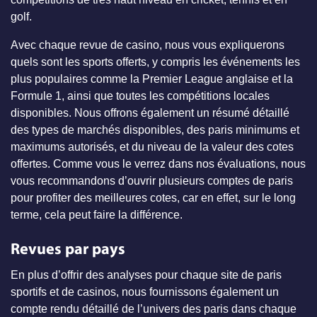
golf.
Avec chaque revue de casino, nous vous expliquerons
quels sont les sports offerts, y compris les événements les
plus populaires comme la Premier League anglaise et la
Formule 1, ainsi que toutes les compétitions locales
disponibles. Nous offrons également un résumé détaillé
des types de marchés disponibles, des paris minimums et
maximums autorisés, et du niveau de la valeur des cotes
offertes. Comme vous le verrez dans nos évaluations, nous
vous recommandons d’ouvrir plusieurs comptes de paris
pour profiter des meilleures cotes, car en effet, sur le long
terme, cela peut faire la différence.
Revues par pays
En plus d’offrir des analyses pour chaque site de paris
sportifs et de casinos, nous fournissons également un
compte rendu détaillé de l’univers des paris dans chaque