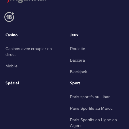
Casino
Jeux
Casinos avec croupier en
Roulette
direct
Baccara
Mobile
Blackjack
Spécial
Sport
Paris sportifs au Liban
Paris Sportifs au Maroc
Paris Sportifs en Ligne en
Algerie