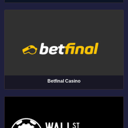
Betfinal Casino