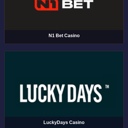
N1 Bet Casino
LuckyDays Casino