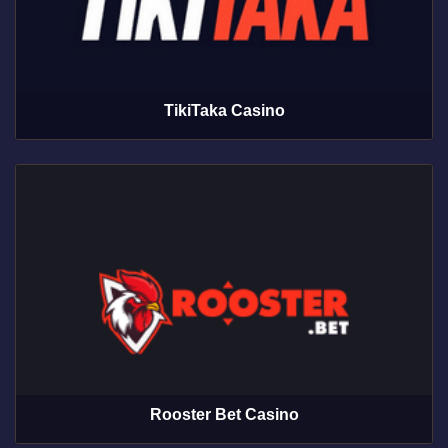
TikiTaka Casino
Rooster Bet Casino