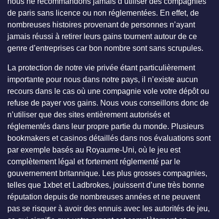
nous ne recommandons jamais d’utiliser des compagnies
de paris sans licence ou non réglementées. En effet, de
nombreuses histoires provenant de personnes n’ayant
jamais réussi à retirer leurs gains tournent autour de ce
genre d’entreprises car bon nombre sont sans scrupules.
La protection de notre vie privée étant particulièrement
importante pour nous dans notre pays, il n’existe aucun
recours dans le cas où une compagnie vole votre dépôt ou
refuse de payer vos gains. Nous vous conseillons donc de
n’utiliser que des sites entièrement autorisés et
réglementés dans leur propre partie du monde. Plusieurs
bookmakers et casinos détaillés dans nos évaluations sont
par exemple basés au Royaume-Uni, où le jeu est
complètement légal et fortement réglementé par le
gouvernement britannique. Les plus grosses compagnies,
telles que 1xbet et Ladbrokes, jouissent d’une très bonne
réputation depuis de nombreuses années et ne peuvent
pas se risquer à avoir des ennuis avec les autorités de jeu,