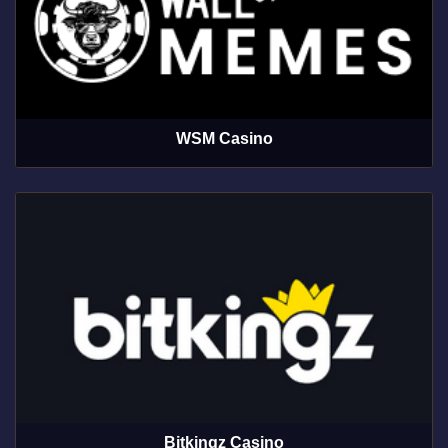
WSM Casino
Bitkingz Casino