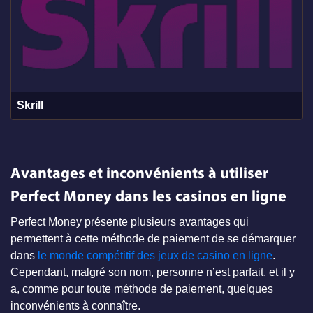
Skrill
Avantages et inconvénients à utiliser
Perfect Money dans les casinos en ligne
Perfect Money présente plusieurs avantages qui
permettent à cette méthode de paiement de se démarquer
dans
le monde compétitif des jeux de casino en ligne
.
Cependant, malgré son nom, personne n’est parfait, et il y
a, comme pour toute méthode de paiement, quelques
inconvénients à connaître.