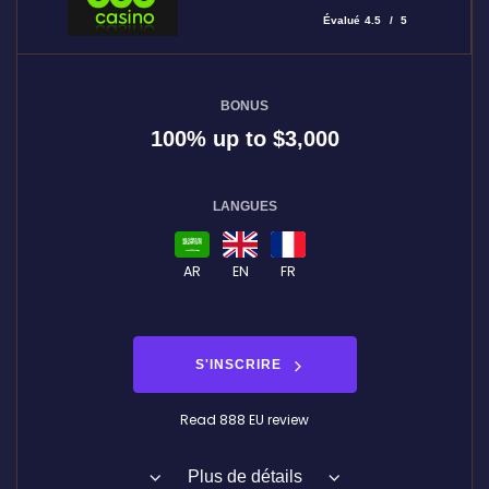
Évalué
4.5
/
5
BONUS
100% up to $3,000
LANGUES
AR
EN
FR
S'INSCRIRE
Read 888 EU review
Plus de détails