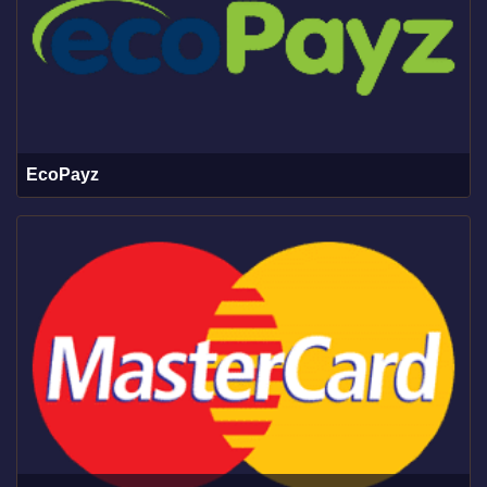
EcoPayz