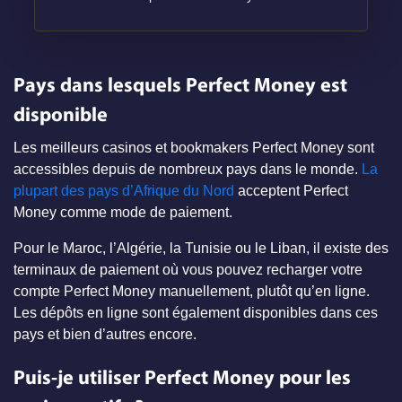
Pays dans lesquels Perfect Money est
disponible
Les meilleurs casinos et bookmakers Perfect Money sont
accessibles depuis de nombreux pays dans le monde.
La
plupart des pays d’Afrique du Nord
acceptent Perfect
Money comme mode de paiement.
Pour le Maroc, l’Algérie, la Tunisie ou le Liban, il existe des
terminaux de paiement où vous pouvez recharger votre
compte Perfect Money manuellement, plutôt qu’en ligne.
Les dépôts en ligne sont également disponibles dans ces
pays et bien d’autres encore.
Puis-je utiliser Perfect Money pour les