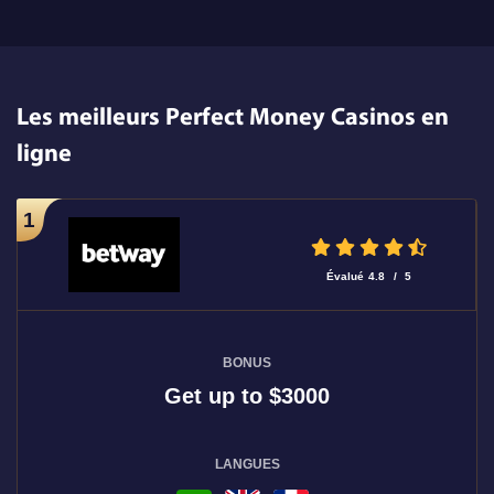
Les meilleurs Perfect Money Casinos en
ligne
1
Évalué
4.8
/
5
BONUS
Get up to $3000
LANGUES