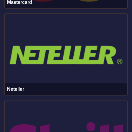
Mastercard
Neteller