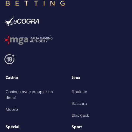
Casino
Jeux
Casinos avec croupier en
Roulette
direct
Baccara
Mobile
Blackjack
Spécial
Sport