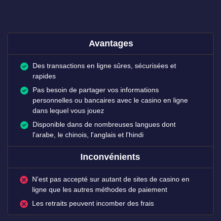
Avantages
Des transactions en ligne sûres, sécurisées et
rapides
Pas besoin de partager vos informations
personnelles ou bancaires avec le casino en ligne
dans lequel vous jouez
Disponible dans de nombreuses langues dont
l'arabe, le chinois, l'anglais et l'hindi
Inconvénients
N'est pas accepté sur autant de sites de casino en
ligne que les autres méthodes de paiement
Les retraits peuvent incomber des frais