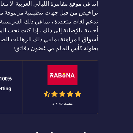
إننا في موقع مقامرة الليالي العربية لا ن
تراخيص من قبل جهات تنظيمية مرموقة مثل ه
تدعم لغات متعددة ، بما في ذلك الفرنسية 
أسواق المراهنة بما في ذلك الرهانات الص
بطولة كأس العالم في غضون دقائق!
etting
مصنف
4.7
/
5