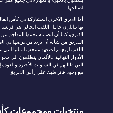
يتمتعون بالخبرة والمهارة في جميع المراك
لصالحها.
بها بتاتا. إن حامل اللقب الحالي هي فرنسا
الفرق، كما أن انضمام نجمها المهاجم بنز
الفريق من شأنه أن يزيد من فرصها في الفو
اللقب أربع مرات فهو منتخب ألمانيا التي ع
الأدوار النهائية. فالألمان يتطلعون إلى محو
التي طالتهم في السنوات الأخيرة والعودة 
مع وجود هانز فليك على رأس الفريق.
منتخبات ومجموعات كأس ال