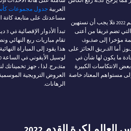
ز مما يرجح كفة رفع الكأس
شاملة على هاته الأحداث فإننا
العربية
جدول مجموعات كأس 
مساعدتك على متابعة كافة ال
أما الفرق الأخرى المشاركة في كأس العالم 2022 فلا يجب أن نستهين
 التي تضم فريقا من أعتى
تبدأ 
يمة مؤخرا إلى صفوف
ز. أما الفريق الحائز على
ادة ما يكون لها شأن في
 بعض الانتكاسات الكبيرة
إلى مستواهم المعتاد خاصة
العروض الترويجية الموسمية
الرهانات.
عالم لكرة القدم 2022