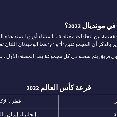
ونديال 2022؟
 فريق يتم سحبه في كل مجموعة يعد المصنف الأول ، بما ف
قرعة كأس العالم 2022
ى
قطر ، الإكو
ة
إنجلترا ، إيران ، ا