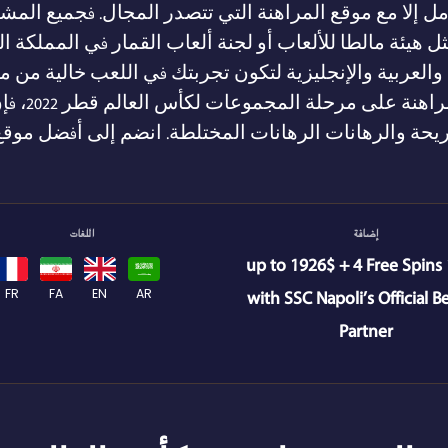
تعامل إلا مع موقع المراهنة التي تتصدر المجال. فجميع ال
يئة مالطا للألعاب أو لجنة ألعاب القمار في المملكة ال
والعربية والإنجليزية لتكون تجربتك في اللعب خالية من م
أجنبية. با
ريحة والرهانات الرهانات المختلطة. انضم إلى أفضل موق
إضافة
اللغات
100% up to 1926$ + 4 Free Spins
with SSC Napoli’s Official B
FR
FA
EN
AR
Partner