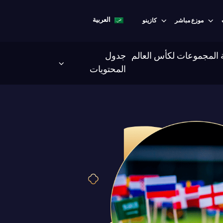
العربية
موزع مباشر
كازينو
المجموعات لكأس العالم
جدول
المحتويات