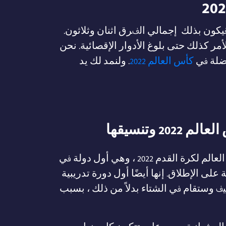
ل منها أربعة فرق فيكون بذلك إجمالي الفرق اثنان وثلاثون.
ر كذلك حتى بلوغ الأدوار الإقصائية. نحن
فضلة في
كأس العالم 2022
. ولنمد لك يد
2 وتنسيقها
ستستضيف قطر بطولة كأس العالم لكرة القدم 2022 ، وهي أول دولة في
لى الإطلاق. إنها أيضًا أول دورة تدريبية
يف وستقام في الشتاء بدلاً من ذلك ، بسبب