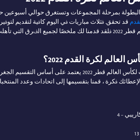
قدم
قد تحقق. فثلاث مباريات في اليوم كافية لتقديم لتوفي
ق التي تأهلت.
لعالم لكرة القدم 2022؟
 لإعطائك فكرة ، قمنا بتقسيمها إلى اتحادات وعدد المنتخب
يبي – 4