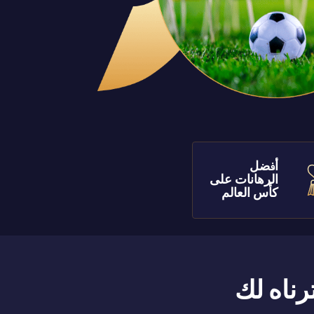
أفضل
الرهانات على
كأس العالم