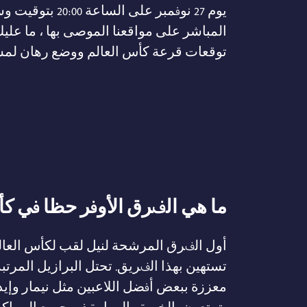
يوم 27 نوفمبر على ا
المباشر على مواقعنا الموصى بها ، ما عل
توقعات قرعة كأس العالم ووضع رهان لمشا
ما هي الفرق الأوفر حظا في كأس ال
تستهين بهذا الفريق. تحتل البرازيل المرتبة 
معززة ببعض أفضل اللاعبين مثل نيمار وإيد