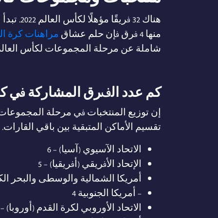
منها 4 فرق فإن حلم عشاق
مراهنات كرة ال
شاملة عن مرحلة المجموعات لكأس العالم قطر 2022 فلقد قدمنا ​​لك ملخصًا لجميع الفر
كم عدد الفرق المشاركة في كأس ا
تقسيم الأماكن المتبقية بين باقي القارات.
الاتحاد الآسيوي (آسيا) – 6
الإتحاد الأفريقي (أفريقيا) – 5
أمريكا الشمالية والوسطى والبحر الكار
– أمريكا الجنوبية 4
الاتحاد الأوروبي لكرة القدم (أوروبا) – 13