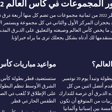
المجموعات في كأس العالم 2022
تتكون مرحلة المجموعات لكأس العالم قطر 2022 من ثمانية مجموعات من تضم ك
حجزان المركز الأول والثاني في كل مجموعة ويستمر الأم
ل ما يخص كأس العالم وصبغته والتعليق على الفرق الم
قدمها لك أدناه بشكل يجعلك ترى ما يراه خبراؤنا.
لعالم؟
مواعيد مباريات كأس العالم 022
يعد دور المجموعات المرحلة الأولى من البطولة وتبدأ يوم 20 نوفمبر.
قدم أفضل اثنين من كل
الشرق الأوسط تنظم البطولة ع
ذه الفرق أي فرصة للتدارك
على الإطلاق لا تُلعب في الص
بيات من المتوقع أن تكون
الطقس الحار في قطر.
ة بين إسبانيا وألمانيا